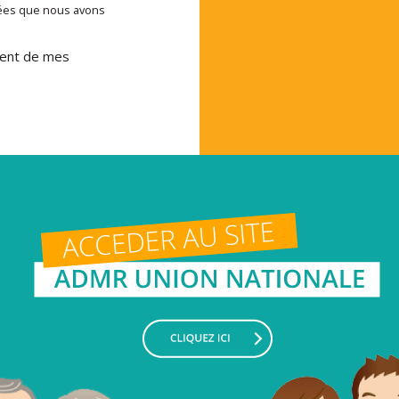
nées que nous avons
ement de mes