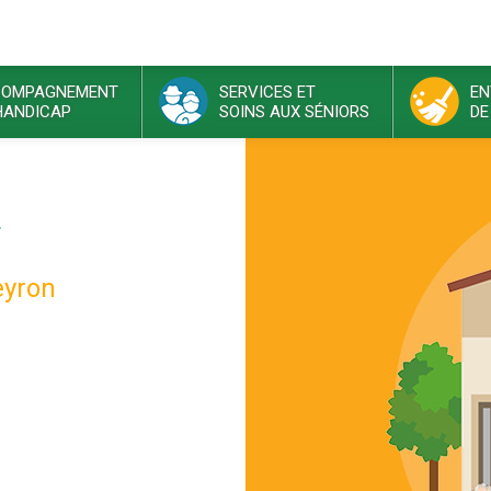
OMPAGNEMENT
SERVICES ET
EN
HANDICAP
SOINS AUX SÉNIORS
DE
eyron