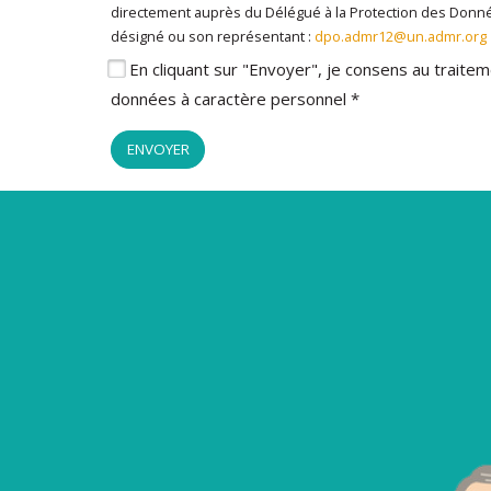
directement auprès du Délégué à la Protection des Don
désigné ou son représentant :
dpo.admr12@un.admr.org
En cliquant sur "Envoyer", je consens au trait
données à caractère personnel *