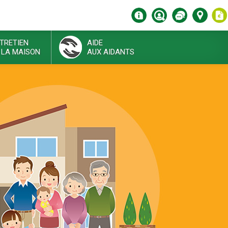
TRETIEN
AIDE
 LA MAISON
AUX AIDANTS