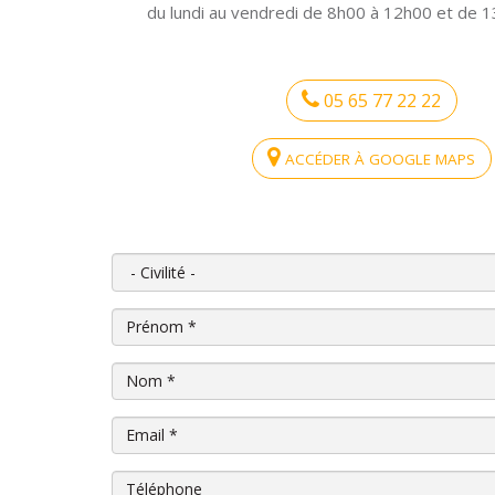
du lundi au vendredi de 8h00 à 12h00 et de 
05 65 77 22 22
ACCÉDER À GOOGLE MAPS
Civilité
Prénom
*
Nom
*
Email
*
Téléphone