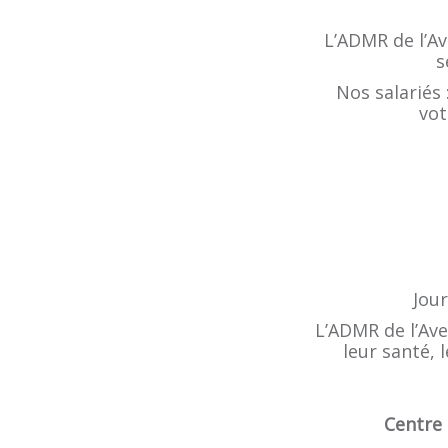
L’ADMR de l’Av
s
Nos salariés 
vot
Jour
L’ADMR de l’Av
leur santé, 
Centre 