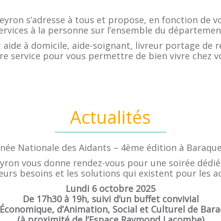
eyron s’adresse à tous et propose, en fonction de v
ervices à la personne sur l’ensemble du départemen
: aide à domicile, aide-soignant, livreur portage de re
re service pour vous permettre de bien vivre chez v
Actualités
née Nationale des Aidants – 4ème édition à Baraque
eyron vous donne rendez-vous pour une soirée dédiée
leurs besoins et les solutions qui existent pour les
Lundi 6 octobre 2025
De 17h30 à 19h, suivi d’un buffet convivial
Économique, d’Animation, Social et Culturel de Bara
(à proximité de l’Espace Raymond Lacombe)