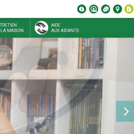
TRETIEN
AIDE
 LA MAISON
AUX AIDANTS