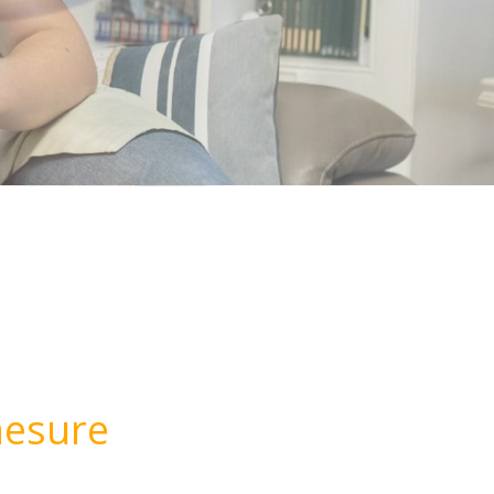
mesure