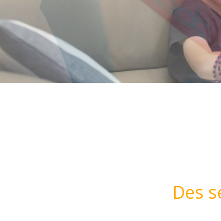
Des s