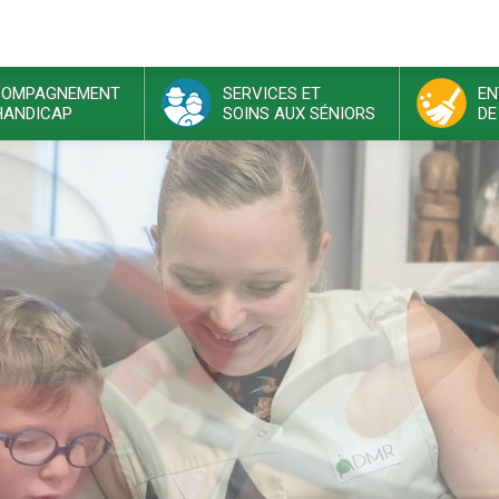
OMPAGNEMENT
SERVICES ET
EN
HANDICAP
SOINS AUX SÉNIORS
DE