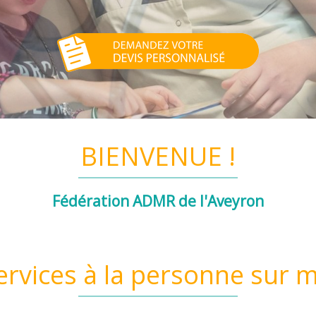
BIENVENUE !
Fédération ADMR de l'Aveyron
ervices à la personne sur 