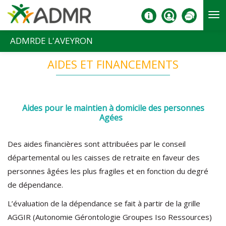
Aller au contenu principal
ADMRDE L'AVEYRON
AIDES ET FINANCEMENTS
Aides pour le maintien à domicile des personnes
Agées
Des aides financières sont attribuées par le conseil
départemental ou les caisses de retraite en faveur des
personnes âgées les plus fragiles et en fonction du degré
de dépendance.
L’évaluation de la dépendance se fait à partir de la grille
AGGIR (Autonomie Gérontologie Groupes Iso Ressources)