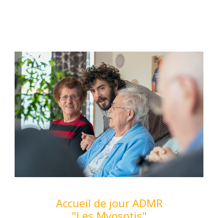
Accueil de jour ADMR
"Les Myosotis"